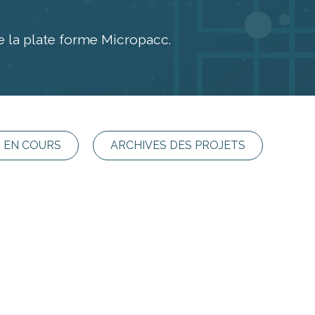
e la plate forme Micropacc.
 EN COURS
ARCHIVES DES PROJETS