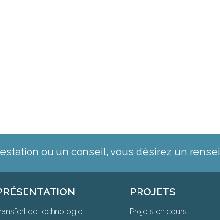
restation ou un conseil, vous désirez un rens
PRÉSENTATION
PROJETS
ransfert de technologie
Projets en cours