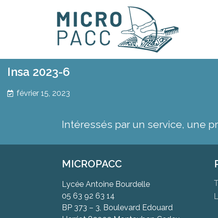
Insa 2023-6
février 15, 2023
Intéressés par un service, une p
MICROPACC
T
Lycée Antoine Bourdelle
05 63 92 63 14
L
BP 373 – 3, Boulevard Edouard