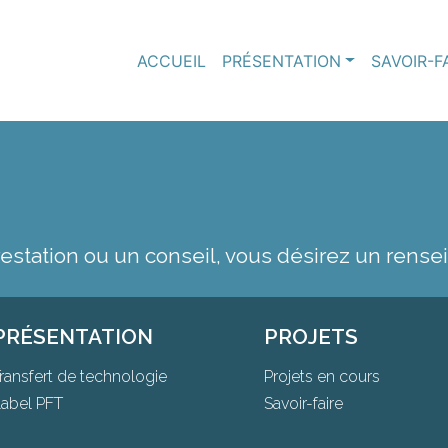
ACCUEIL
PRÉSENTATION
SAVOIR-F
restation ou un conseil, vous désirez un rens
PRÉSENTATION
PROJETS
ransfert de technologie
Projets en cours
abel PFT
Savoir-faire