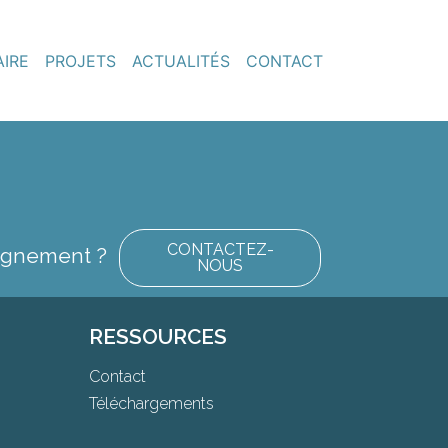
AIRE
PROJETS
ACTUALITÉS
CONTACT
CONTACTEZ-
eignement ?
NOUS
RESSOURCES
Contact
Téléchargements