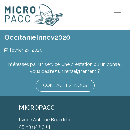
OccitanieInnov2020
février 23, 2020
Intéressés par un service, une prestation ou un conseil,
vous désirez un renseignement ?
CONTACTEZ-NOUS
MICROPACC
Lycée Antoine Bourdelle
05 63 92 63 14