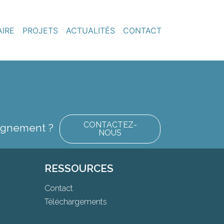
AIRE
PROJETS
ACTUALITÉS
CONTACT
CONTACTEZ-
eignement ?
NOUS
RESSOURCES
Contact
Téléchargements