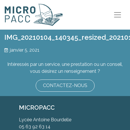
IMG_20210104_140345_resized_20210
janvier 5, 2021
Intéressés par un service, une prestation ou un conseil,
vous désirez un renseignement ?
CONTACTEZ-NOUS
MICROPACC
Lycée Antoine Bourdelle
05 63 92 63 14