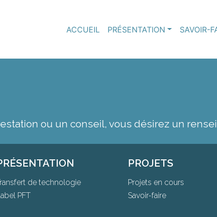
ACCUEIL
PRÉSENTATION
SAVOIR-F
restation ou un conseil, vous désirez un rens
PRÉSENTATION
PROJETS
ransfert de technologie
Projets en cours
abel PFT
Savoir-faire