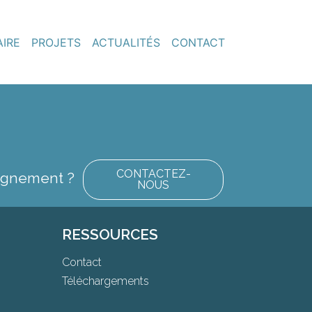
AIRE
PROJETS
ACTUALITÉS
CONTACT
CONTACTEZ-
eignement ?
NOUS
RESSOURCES
Contact
Téléchargements