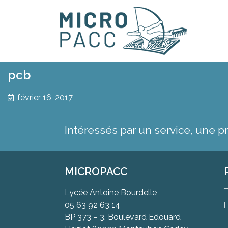
pcb
février 16, 2017
Intéressés par un service, une p
MICROPACC
T
Lycée Antoine Bourdelle
05 63 92 63 14
L
BP 373 – 3, Boulevard Edouard