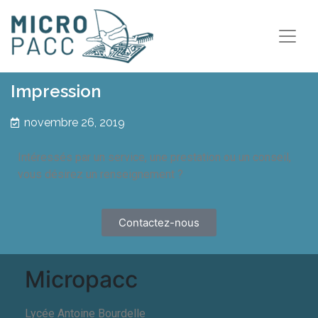
Impression
novembre 26, 2019
Intéressés par un service, une prestation ou un conseil,
vous désirez un renseignement ?
Contactez-nous
Micropacc
Lycée Antoine Bourdelle