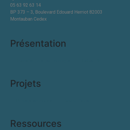
05 63 92 63 14
BP 373 – 3, Boulevard Edouard Herriot 82003
Montauban Cedex
Présentation
Transfert de technologie
Label PFT
Projets
Projets en cours
Savoir-faire
Ressources