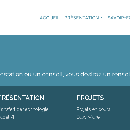
ACCUEIL
PRÉSENTATION
SAVOIR-F
restation ou un conseil, vous désirez un rens
PRÉSENTATION
PROJETS
ransfert de technologie
Projets en cours
abel PFT
Savoir-faire