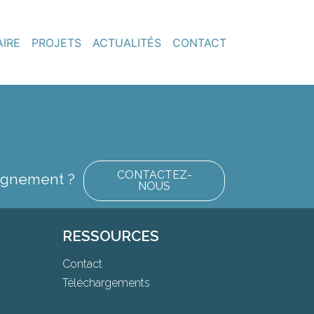
AIRE
PROJETS
ACTUALITÉS
CONTACT
CONTACTEZ-
eignement ?
NOUS
RESSOURCES
Contact
Téléchargements