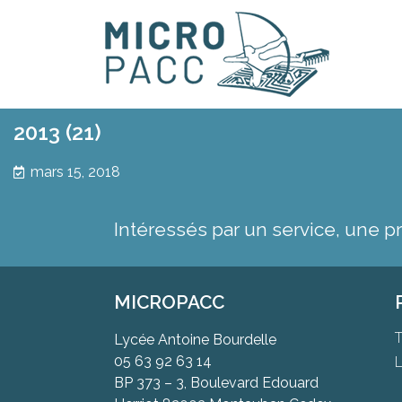
2013 (21)
mars 15, 2018
Intéressés par un service, une p
MICROPACC
T
Lycée Antoine Bourdelle
05 63 92 63 14
L
BP 373 – 3, Boulevard Edouard